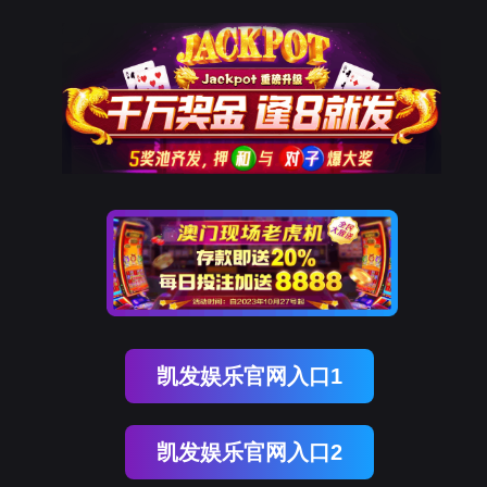
贝斯特全球奢华
重大平台
KEY PLATFORMS